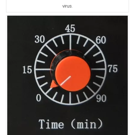
virus.