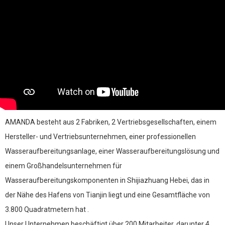
Stromschalter
Unabhängiger Netzschalter, einfach zu bedienen.