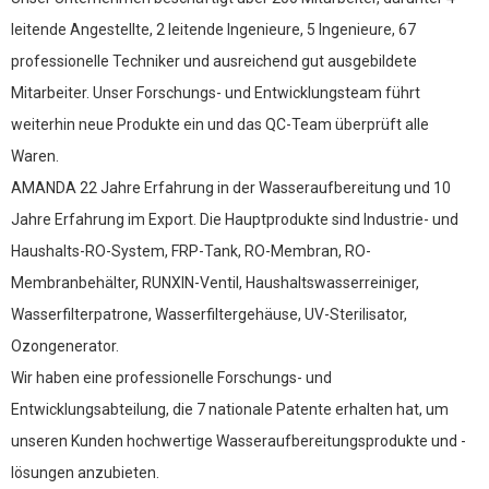
Tragbarer Griff
Der tragbare Griff kann überall angebracht werden.