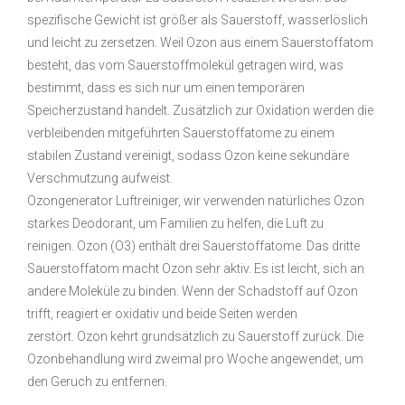
MOLDS
JEDES DETAIL WIRD
SORGFÄLTIG GESTALTET
Ozon mit der chemischen Formel von O3 wird auch als