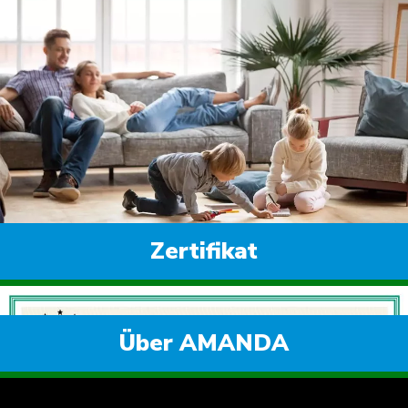
Timer
Es kann ein Countdown von 0 bis 90 Minuten eingestellt
werden.