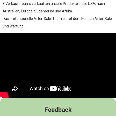
Lüfter
Geräte zur Ozonerzeugung, bessere Antivirenwirkung.